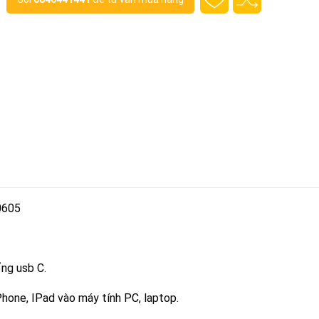
0605
ng usb C.
Phone, IPad vào máy tính PC, laptop.