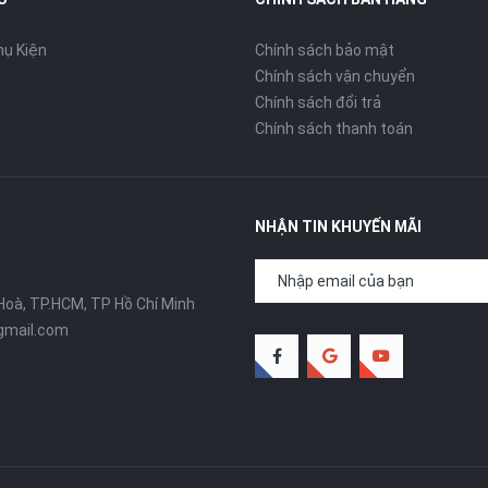
ụ Kiện
Chính sách bảo mật
Chính sách vận chuyển
Chính sách đổi trả
Chính sách thanh toán
NHẬN TIN KHUYẾN MÃI
Hoà, TP.HCM, TP Hồ Chí Minh
gmail.com