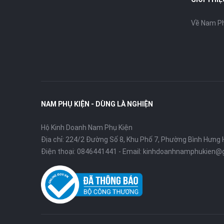
Về Nam Ph
NAM PHỤ KIỆN - DÙNG LÀ NGHIỆN
Hộ Kinh Doanh Nam Phụ Kiện
Địa chỉ: 224/2 Đường Số 8, Khu Phố 7, Phường Bình Hưng 
Điện thoại:
0846441441
- Email:
kinhdoanhnamphukien@