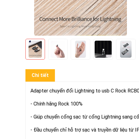
Chi tiết
Adapter chuyển đổi Lightning to usb C Rock RCB
- Chính hãng Rock 100%
- Giúp chuyển cổng sạc từ cổng Lightning sang cổ
- Đầu chuyển chỉ hỗ trợ sạc và truyền dữ liệu từ I