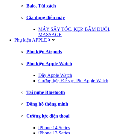
Balo, Túi xách
Gia dụng điện máy
MÁY SẤY TÓC, KẸP, BẤM DUỖI,
MASSAGE
Phụ kiện APPLE
Phụ kiện Airpods
Phụ kiện Apple Watch
Dây Apple Watch
Cường lực, Đế sạc, Pin Apple Watch
Tai nghe Bluetooth
Đồng hồ thông minh
Cường lực điện thoại
iPhone 14 Series
iPhone 13 Series