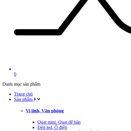
0
Danh mục sản phẩm
Trang chủ
Sản phẩm
Vi tính, Văn phòng
Quạt mini, Quạt để bàn
Đèn led, Ổ điện