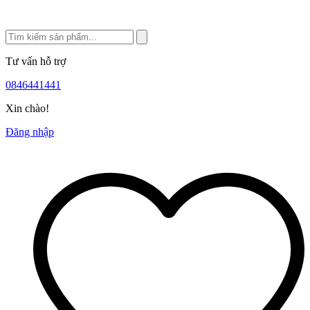
Tư vấn hỗ trợ
0846441441
Xin chào!
Đăng nhập