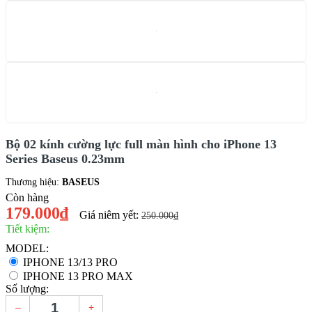
Bộ 02 kính cường lực full màn hình cho iPhone 13
Series Baseus 0.23mm
Thương hiệu:
BASEUS
Còn hàng
179.000₫
Giá niêm yết:
250.000₫
Tiết kiệm:
MODEL:
IPHONE 13/13 PRO
IPHONE 13 PRO MAX
Số lượng:
–
+