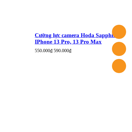
Cường lực camera Hoda Sapphire
IPhone 13 Pro, 13 Pro Max
550.000₫
590.000₫
Sản phẩm đã xem