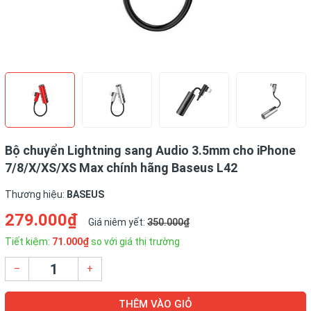
Bộ chuyển Lightning sang Audio 3.5mm cho iPhone
7/8/X/XS/XS Max chính hãng Baseus L42
Thương hiệu:
BASEUS
279.000₫
Giá niêm yết:
350.000₫
Tiết kiệm:
71.000₫
so với giá thị trường
–
+
THÊM VÀO GIỎ