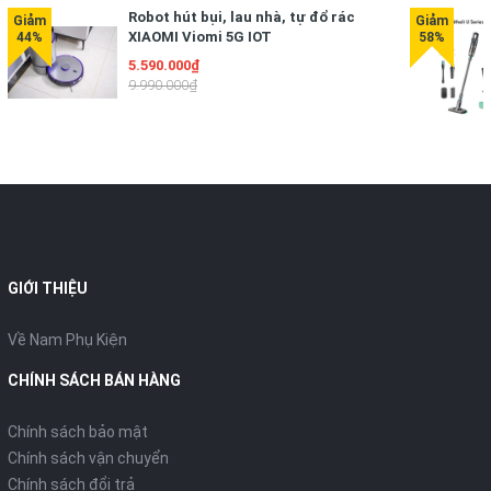
Robot hút bụi, lau nhà, tự đổ rác
XIAOMI Viomi 5G IOT
5.590.000₫
9.990.000₫
GIỚI THIỆU
Về Nam Phụ Kiện
CHÍNH SÁCH BÁN HÀNG
Chính sách bảo mật
Chính sách vận chuyển
Chính sách đổi trả