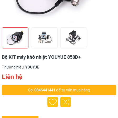
Bộ KIT máy khò nhiệt YOUYUE 850D+
Thương hiệu:
YOUYUE
Liên hệ
Gọi
0846441441
để tư vấn mua hàng