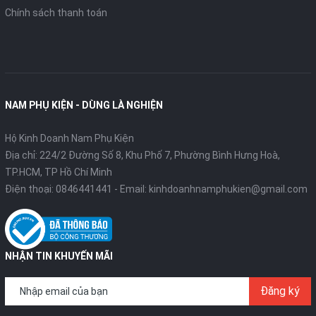
Chính sách thanh toán
NAM PHỤ KIỆN - DÙNG LÀ NGHIỆN
Hộ Kinh Doanh Nam Phụ Kiện
Địa chỉ: 224/2 Đường Số 8, Khu Phố 7, Phường Bình Hưng Hoà,
TP.HCM, TP Hồ Chí Minh
Điện thoại:
0846441441
- Email:
kinhdoanhnamphukien@gmail.com
NHẬN TIN KHUYẾN MÃI
Đăng ký