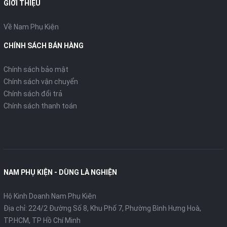
GIỚI THIỆU
Về Nam Phụ Kiện
CHÍNH SÁCH BÁN HÀNG
Chính sách bảo mật
Chính sách vận chuyển
Chính sách đổi trả
Chính sách thanh toán
NAM PHỤ KIỆN - DÙNG LÀ NGHIỆN
Hộ Kinh Doanh Nam Phụ Kiện
Địa chỉ: 224/2 Đường Số 8, Khu Phố 7, Phường Bình Hưng Hoà,
TP.HCM, TP Hồ Chí Minh