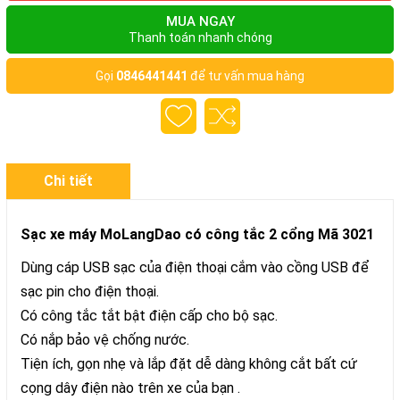
MUA NGAY
Thanh toán nhanh chóng
Gọi
0846441441
để tư vấn mua hàng
Chi tiết
Sạc xe máy MoLangDao có công tắc 2 cổng Mã 3021
Dùng cáp USB sạc của điện thoại cắm vào cồng USB để
sạc pin cho điện thoại.
Có công tắc tắt bật điện cấp cho bộ sạc.
Có nắp bảo vệ chống nước.
Tiện ích, gọn nhẹ và lắp đặt dễ dàng không cắt bất cứ
cọng dây điện nào trên xe của bạn .