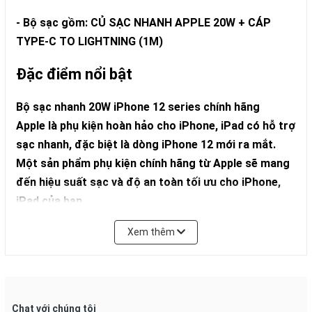
- Bộ sạc gồm: CỦ SẠC NHANH APPLE 20W + CÁP
TYPE-C TO LIGHTNING (1M)
Đặc điểm nổi bật
Bộ sạc nhanh 20W iPhone 12 series chính hãng
Apple là phụ kiện hoàn hảo cho iPhone, iPad có hỗ trợ
sạc nhanh, đặc biệt là dòng iPhone 12 mới ra mắt.
Một sản phẩm phụ kiện
chính hãng từ Apple sẽ mang
đến hiệu suất sạc và độ an toàn tối ưu cho iPhone,
iPad của bạn.
Xem thêm
Chat với chúng tôi