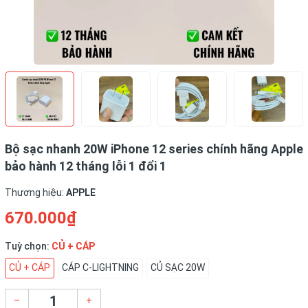
Bộ sạc nhanh 20W iPhone 12 series chính hãng Apple
bảo hành 12 tháng lỗi 1 đổi 1
Thương hiệu:
APPLE
670.000₫
Tuỳ chọn:
CỦ + CÁP
CỦ + CÁP
CÁP C-LIGHTNING
CỦ SẠC 20W
–
+