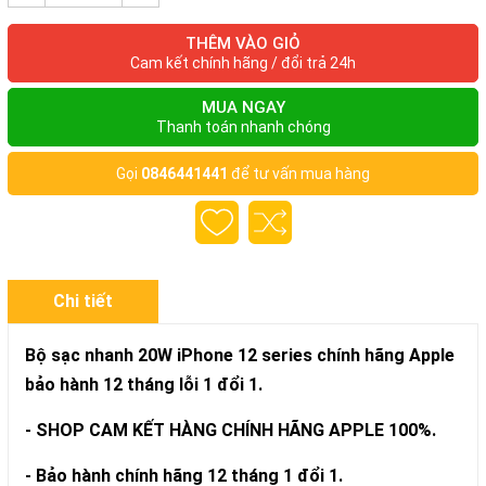
THÊM VÀO GIỎ
Cam kết chính hãng / đổi trả 24h
MUA NGAY
Thanh toán nhanh chóng
Gọi
0846441441
để tư vấn mua hàng
Chi tiết
Bộ sạc nhanh 20W iPhone 12 series chính hãng Apple
bảo hành 12 tháng lỗi 1 đổi 1.
- SHOP CAM KẾT HÀNG CHÍNH HÃNG APPLE 100%.
- Bảo hành chính hãng 12 tháng 1 đổi 1.