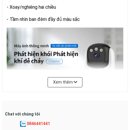
- Xoay/nghiêng hai chiều
- Tầm nhìn ban đêm đầy đủ màu sắc
Xem thêm
Chat với chúng tôi
0846441441