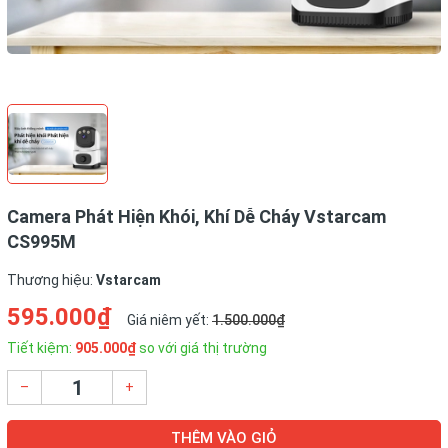
Camera Phát Hiện Khói, Khí Dễ Cháy Vstarcam
CS995M
Thương hiệu:
Vstarcam
595.000₫
Giá niêm yết:
1.500.000₫
Tiết kiệm:
905.000₫
so với giá thị trường
–
+
THÊM VÀO GIỎ