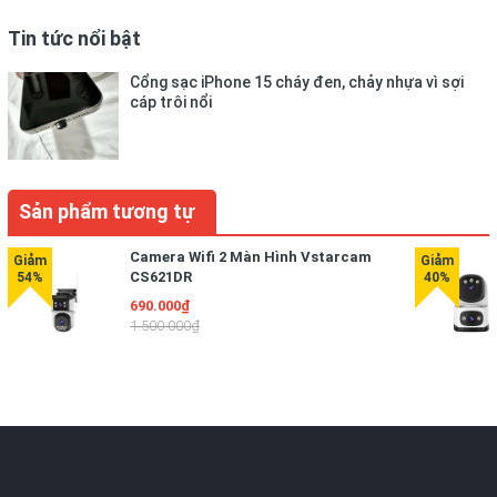
Tin tức nổi bật
Cổng sạc iPhone 15 cháy đen, chảy nhựa vì sợi
cáp trôi nổi
Sản phẩm tương tự
Camera Wifi 2 Màn Hình Vstarcam
CS621DR
690.000₫
1.500.000₫