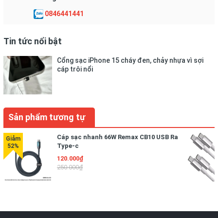
0846441441
Tin tức nổi bật
Cổng sạc iPhone 15 cháy đen, chảy nhựa vì sợi
cáp trôi nổi
Sản phẩm tương tự
Cáp sạc nhanh 66W Remax CB10 USB Ra
Type-c
120.000₫
250.000₫