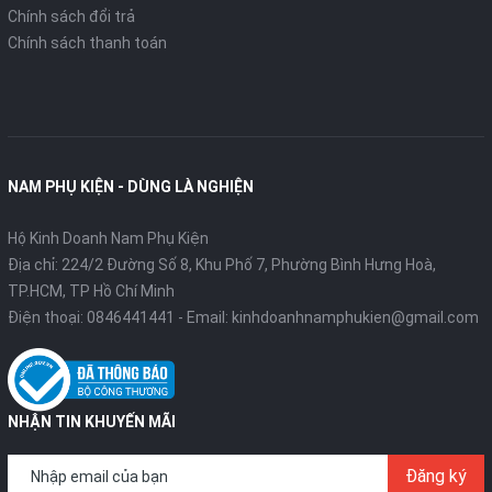
Chính sách đổi trả
Chính sách thanh toán
NAM PHỤ KIỆN - DÙNG LÀ NGHIỆN
Hộ Kinh Doanh Nam Phụ Kiện
Địa chỉ: 224/2 Đường Số 8, Khu Phố 7, Phường Bình Hưng Hoà,
TP.HCM, TP Hồ Chí Minh
Điện thoại:
0846441441
- Email:
kinhdoanhnamphukien@gmail.com
NHẬN TIN KHUYẾN MÃI
Đăng ký