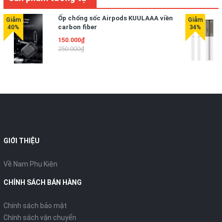
Ốp chống sốc Airpods KUULAAA viền
carbon fiber
150.000₫
250.000₫
GIỚI THIỆU
Về Nam Phụ Kiện
CHÍNH SÁCH BÁN HÀNG
Chính sách bảo mật
Chính sách vận chuyển