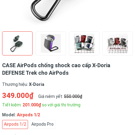
CASE AirPods chống shock cao cấp X-Doria
DEFENSE Trek cho AirPods
Thương hiệu:
X-Doria
349.000₫
Giá niêm yết:
550.000₫
Tiết kiệm:
201.000₫
so với giá thị trường
Model:
Airpods 1/2
Airpods 1/2
Airpods Pro