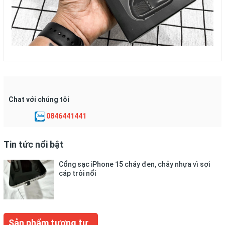
Chat với chúng tôi
0846441441
Tin tức nổi bật
Cổng sạc iPhone 15 cháy đen, chảy nhựa vì sợi
cáp trôi nổi
Sản phẩm tương tự