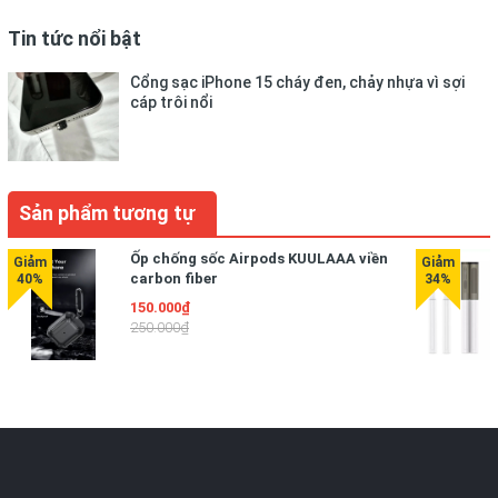
Tin tức nổi bật
Cổng sạc iPhone 15 cháy đen, chảy nhựa vì sợi
cáp trôi nổi
Sản phẩm tương tự
Ốp chống sốc Airpods KUULAAA viền
carbon fiber
150.000₫
250.000₫