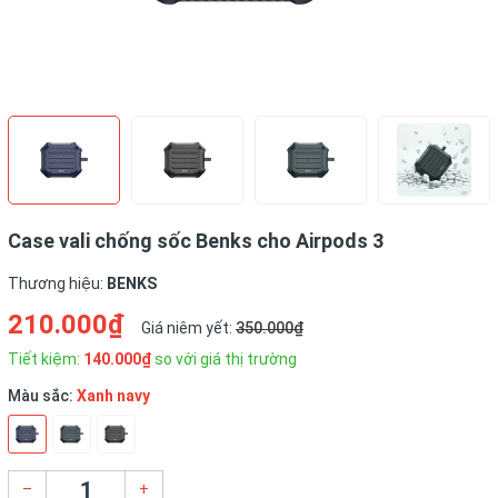
Case vali chống sốc Benks cho Airpods 3
Thương hiệu:
BENKS
210.000₫
Giá niêm yết:
350.000₫
Tiết kiệm:
140.000₫
so với giá thị trường
Màu sắc:
Xanh navy
–
+