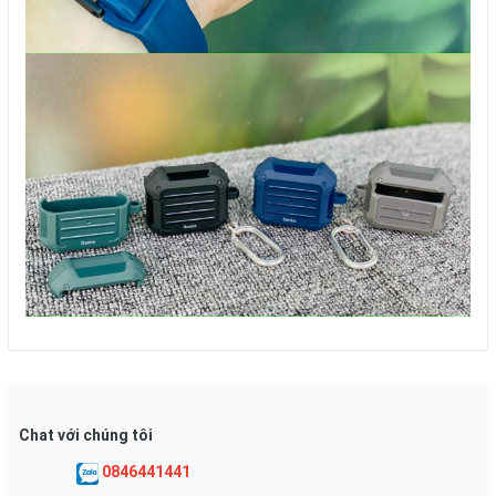
Chat với chúng tôi
0846441441