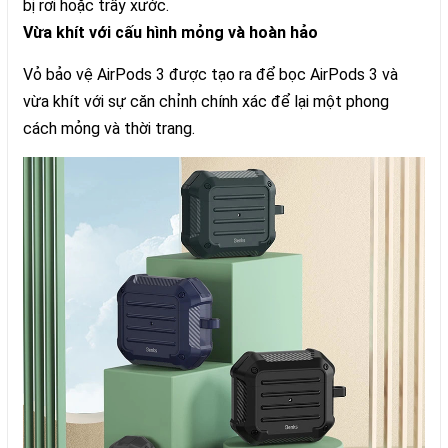
bị rơi hoặc trầy xước.
Vừa khít với cấu hình mỏng và hoàn hảo
Vỏ bảo vệ AirPods 3 được tạo ra để bọc AirPods 3 và
vừa khít với sự căn chỉnh chính xác để lại một phong
cách mỏng và thời trang.