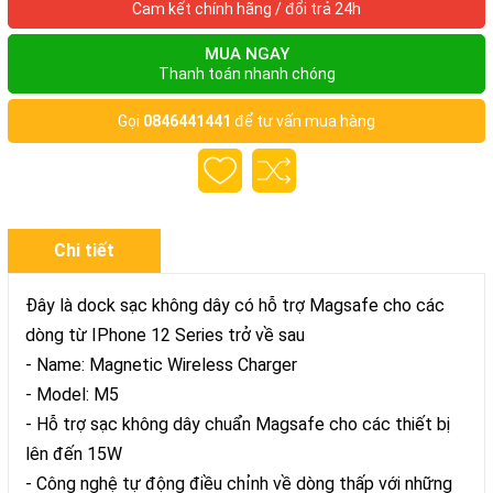
Cam kết chính hãng / đổi trả 24h
MUA NGAY
Thanh toán nhanh chóng
Gọi
0846441441
để tư vấn mua hàng
Chi tiết
Đây là dock sạc không dây có hỗ trợ Magsafe cho các
dòng từ IPhone 12 Series trở về sau
- Name: Magnetic Wireless Charger
- Model: M5
- Hỗ trợ sạc không dây chuẩn Magsafe cho các thiết bị
lên đến 15W
- Công nghệ tự động điều chỉnh về dòng thấp với những