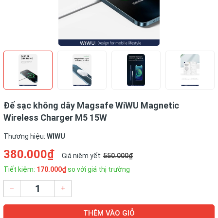
Đế sạc không dây Magsafe WiWU Magnetic
Wireless Charger M5 15W
Thương hiệu:
WIWU
380.000₫
Giá niêm yết:
550.000₫
Tiết kiệm:
170.000₫
so với giá thị trường
–
+
THÊM VÀO GIỎ