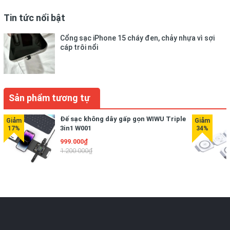
Tin tức nổi bật
Cổng sạc iPhone 15 cháy đen, chảy nhựa vì sợi
cáp trôi nổi
Sản phẩm tương tự
Đế sạc không dây gấp gọn WIWU Triple
3in1 W001
999.000₫
1.200.000₫