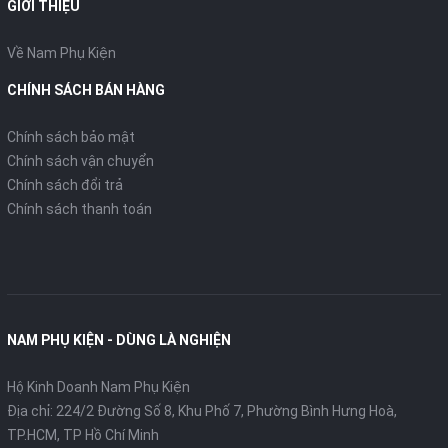
GIỚI THIỆU
Về Nam Phụ Kiện
CHÍNH SÁCH BÁN HÀNG
Chính sách bảo mật
Chính sách vận chuyển
Chính sách đổi trả
Chính sách thanh toán
NAM PHỤ KIỆN - DÙNG LÀ NGHIỆN
Hộ Kinh Doanh Nam Phụ Kiện
Địa chỉ: 224/2 Đường Số 8, Khu Phố 7, Phường Bình Hưng Hoà,
TP.HCM, TP Hồ Chí Minh