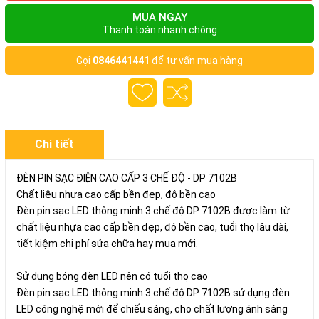
MUA NGAY
Thanh toán nhanh chóng
Gọi
0846441441
để tư vấn mua hàng
Chi tiết
ĐÈN PIN SẠC ĐIỆN CAO CẤP 3 CHẾ ĐỘ - DP 7102B
Chất liệu nhựa cao cấp bền đẹp, độ bền cao
Đèn pin sạc LED thông minh 3 chế độ DP 7102B được làm từ
chất liệu nhựa cao cấp bền đẹp, độ bền cao, tuổi thọ lâu dài,
tiết kiệm chi phí sửa chữa hay mua mới.
Sử dụng bóng đèn LED nên có tuổi thọ cao
Đèn pin sạc LED thông minh 3 chế độ DP 7102B sử dụng đèn
LED công nghệ mới để chiếu sáng, cho chất lượng ánh sáng