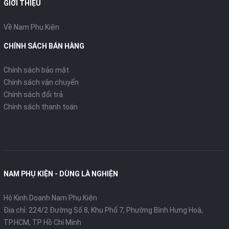
GIỚI THIỆU
Về Nam Phụ Kiện
CHÍNH SÁCH BÁN HÀNG
Chính sách bảo mật
Chính sách vận chuyển
Chính sách đổi trả
Chính sách thanh toán
NAM PHỤ KIỆN - DÙNG LÀ NGHIỆN
Hộ Kinh Doanh Nam Phụ Kiện
Địa chỉ: 224/2 Đường Số 8, Khu Phố 7, Phường Bình Hưng Hoà,
TP.HCM, TP Hồ Chí Minh