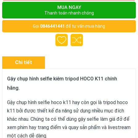
MUA NGAY
Thanh toán nhanh chóng
Gọi
0846441441
để tư vấn mua hàng
Chi tiết
Gậy chụp hình selfie kiêm tripod HOCO K11 chính
hãng.
Gậy chụp hình selfie hoco k11 hay còn gọi là tripod hoco
k11 bởi được thiết kế đa năng sử dụng nhiều mục đích
khác nhau. Chúng ta có thể dùng gậy selfie làm giá đở để
xem phim hay trang điểm và quay sản phẩm và livestream
một cách dễ dàng.