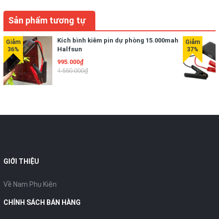
Sản phẩm tương tự
Kích bình kiêm pin dự phòng 15.000mah
Halfsun
995.000₫
1.550.000₫
GIỚI THIỆU
Về Nam Phụ Kiện
CHÍNH SÁCH BÁN HÀNG