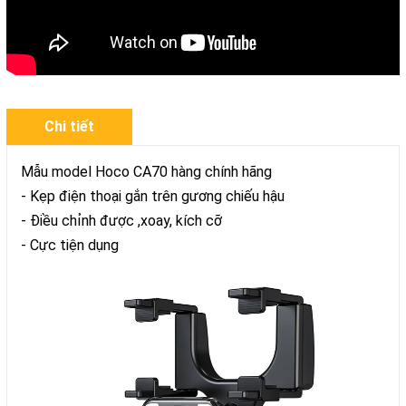
Chi tiết
Mẫu model Hoco CA70 hàng chính hãng
- Kẹp điện thoại gắn trên gương chiếu hậu
- Điều chỉnh được ,xoay, kích cỡ
- Cực tiện dụng