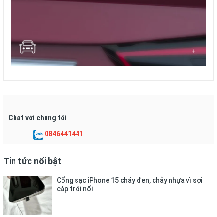
Chat với chúng tôi
0846441441
Tin tức nổi bật
Cổng sạc iPhone 15 cháy đen, chảy nhựa vì sợi
cáp trôi nổi