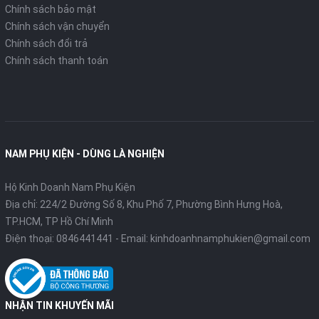
Chính sách bảo mật
Chính sách vận chuyển
Chính sách đổi trả
Chính sách thanh toán
NAM PHỤ KIỆN - DÙNG LÀ NGHIỆN
Hộ Kinh Doanh Nam Phụ Kiện
Địa chỉ: 224/2 Đường Số 8, Khu Phố 7, Phường Bình Hưng Hoà,
TP.HCM, TP Hồ Chí Minh
Điện thoại:
0846441441
- Email:
kinhdoanhnamphukien@gmail.com
NHẬN TIN KHUYẾN MÃI