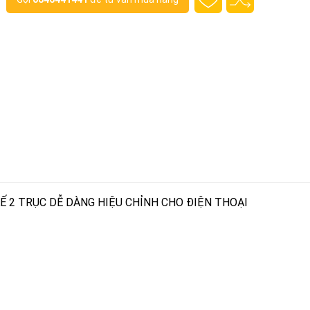
Ế 2 TRỤC DỄ DÀNG HIỆU CHỈNH CHO ĐIỆN THOẠI