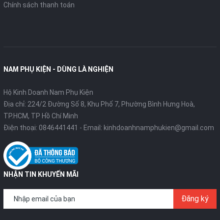
Chính sách thanh toán
NAM PHỤ KIỆN - DÙNG LÀ NGHIỆN
Hộ Kinh Doanh Nam Phụ Kiện
Địa chỉ: 224/2 Đường Số 8, Khu Phố 7, Phường Bình Hưng Hoà,
TP.HCM, TP Hồ Chí Minh
Điện thoại:
0846441441
- Email:
kinhdoanhnamphukien@gmail.com
NHẬN TIN KHUYẾN MÃI
Đăng ký