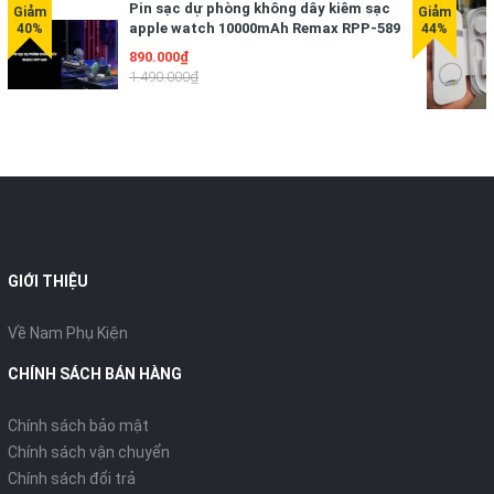
Pin sạc dự phòng không dây kiêm sạc
apple watch 10000mAh Remax RPP-589
890.000₫
1.490.000₫
GIỚI THIỆU
Về Nam Phụ Kiện
CHÍNH SÁCH BÁN HÀNG
Chính sách bảo mật
Chính sách vận chuyển
Chính sách đổi trả