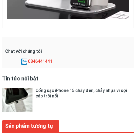
Chat với chúng tôi
0846441441
Tin tức nổi bật
Cổng sạc iPhone 15 cháy đen, chảy nhựa vì sợi
cáp trôi nổi
Sản phẩm tương tự