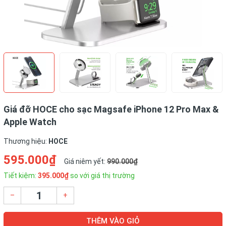
Giá đỡ HOCE cho sạc Magsafe iPhone 12 Pro Max &
Apple Watch
Thương hiệu:
HOCE
595.000₫
Giá niêm yết:
990.000₫
Tiết kiệm:
395.000₫
so với giá thị trường
–
+
THÊM VÀO GIỎ