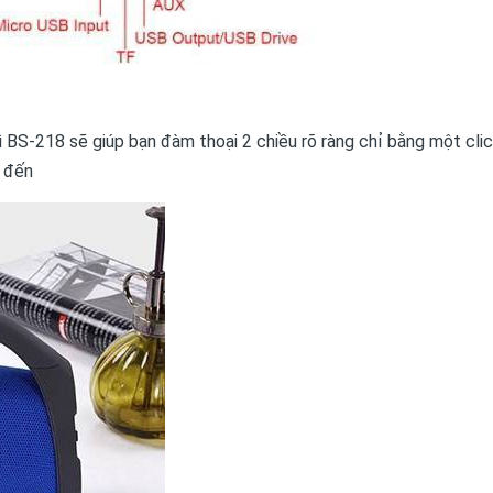
hì BS-218 sẽ giúp bạn đàm thoại 2 chiều rõ ràng chỉ bằng một clic
i đến