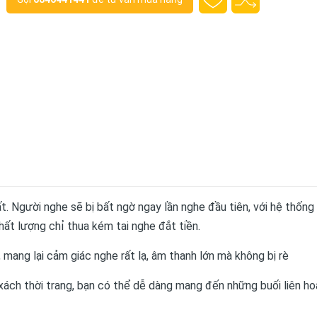
. Người nghe sẽ bị bất ngờ ngay lần nghe đầu tiên, với hệ thống 
ất lượng chỉ thua kém tai nghe đắt tiền.
mang lại cảm giác nghe rất lạ, âm thanh lớn mà không bị rè
xách thời trang, bạn có thể dễ dàng mang đến những buối liên h