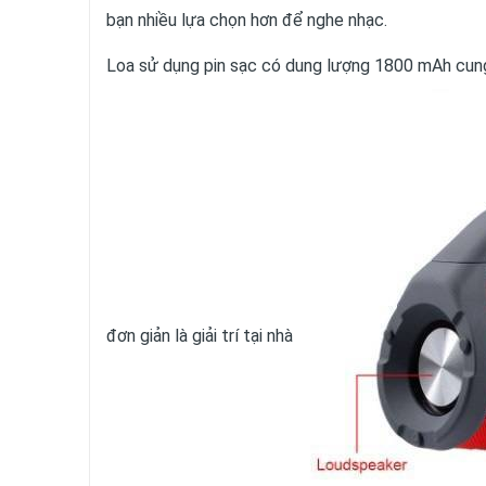
bạn nhiều lựa chọn hơn để nghe nhạc.
Loa sử dụng pin sạc có dung lượng 1800 mAh cung 
đơn giản là giải trí tại nhà