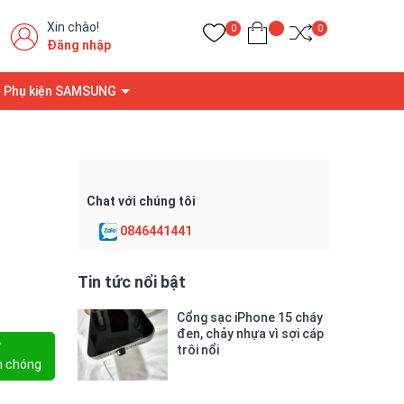
Xin chào!
0
0
Đăng nhập
Phụ kiện SAMSUNG
Chat với chúng tôi
0846441441
Tin tức nổi bật
Cổng sạc iPhone 15 cháy
đen, chảy nhựa vì sợi cáp
Y
trôi nổi
h chóng