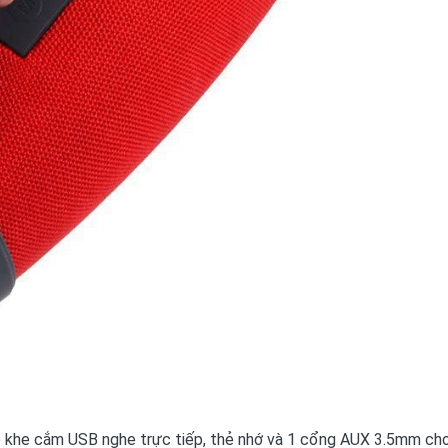
ó khe cắm USB nghe trực tiếp, thẻ nhớ và 1 cổng AUX 3.5mm ch