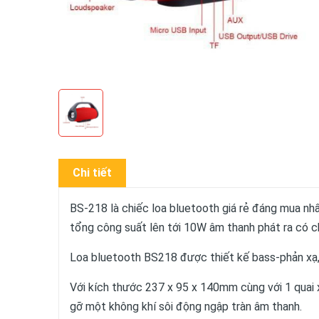
Chi tiết
BS-218 là chiếc loa bluetooth giá rẻ đáng mua nhất
tổng công suất lên tới 10W âm thanh phát ra có ch
Loa bluetooth BS218 được thiết kế bass-phản xạ, 
Với kích thước 237 x 95 x 140mm cùng với 1 quai 
gỡ một không khí sôi động ngập tràn âm thanh.