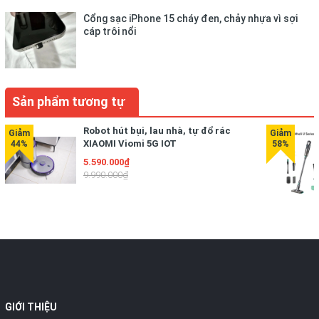
Cổng sạc iPhone 15 cháy đen, chảy nhựa vì sợi
cáp trôi nổi
Sản phẩm tương tự
Robot hút bụi, lau nhà, tự đổ rác
XIAOMI Viomi 5G IOT
5.590.000₫
9.990.000₫
GIỚI THIỆU