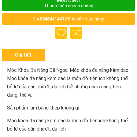
MUA NGAY
Thanh toán nhanh chóng
Gọi
0846441441
để tư vấn mua hàng
Chi tiết
Móc Khóa Đa Năng Dã Ngoại Móc khóa đa năng kèm dao
Móc khóa đa năng kèm dao là món đồ tiện ích không thể
bỏ lỡ của dân phượt, du lịch bởi những chức năng tiện
dụng, thú vị.
Sản phẩm làm bằng thép không gỉ.
Móc khóa đa năng kèm dao là món đồ tiện ích không thể
bỏ lỡ của dân phượt, du lịch