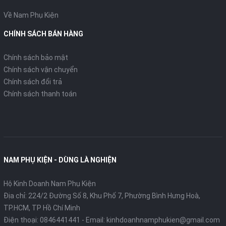
Về Nam Phụ Kiện
CHÍNH SÁCH BÁN HÀNG
Chính sách bảo mật
Chính sách vận chuyển
Chính sách đổi trả
Chính sách thanh toán
NAM PHỤ KIỆN - DÙNG LÀ NGHIỆN
Hộ Kinh Doanh Nam Phụ Kiện
Địa chỉ: 224/2 Đường Số 8, Khu Phố 7, Phường Bình Hưng Hoà,
TP.HCM, TP Hồ Chí Minh
Điện thoại:
0846441441
- Email:
kinhdoanhnamphukien@gmail.com