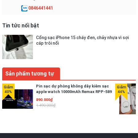
0846441441
Tin tức nổi bật
Cổng sạc iPhone 15 cháy đen, chảy nhựa vì sợi
cáp trôi nổi
Sản phẩm tương tự
Pin sạc dự phòng không dây kiêm sạc
apple watch 10000mAh Remax RPP-589
890.000₫
1.490.000₫