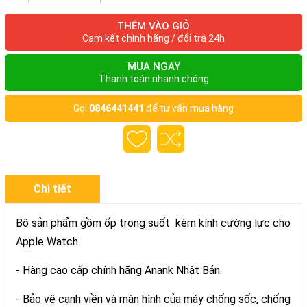
THÊM VÀO GIỎ
Cam kết chính hãng / đổi trả 24h
MUA NGAY
Thanh toán nhanh chóng
Gọi
0846441441
để tư vấn mua hàng
Chi tiết
Bộ sản phẩm gồm ốp trong suốt kèm kính cường lực cho
Apple Watch
- Hàng cao cấp chính hãng Anank Nhật Bản.
- Bảo vệ cạnh viền và màn hình của máy chống sốc, chống