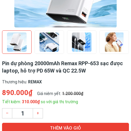
Pin dự phòng 20000mAh Remax RPP-653 sạc được
laptop, hỗ trợ PD 65W và QC 22.5W
Thương hiệu:
REMAX
890.000₫
Giá niêm yết:
1.200.000₫
Tiết kiệm:
310.000₫
so với giá thị trường
–
+
THÊM VÀO GIỎ