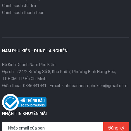
Chính sách đổi trả
Chính sách thanh toán
NAM PHỤ KIỆN - DÙNG LÀ NGHIỆN
Hộ Kinh Doanh Nam Phụ Kiện
Địa chỉ: 224/2 Đường Số 8, Khu Phố 7, Phường Bình Hưng Hoà,
TP.HCM, TP Hồ Chí Minh
Điện thoại:
0846441441
- Email:
kinhdoanhnamphukien@gmail.com
NHẬN TIN KHUYẾN MÃI
Đăng ký