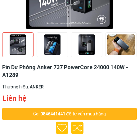
Pin Dự Phòng Anker 737 PowerCore 24000 140W -
A1289
Thương hiệu:
ANKER
Liên hệ
Gọi
0846441441
để tư vấn mua hàng