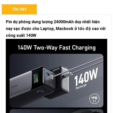
Chi tiết
Pin dự phòng dung lượng 24000mAh duy nhất hiện
nay sạc được cho Laptop, Macbook ở tốc độ cao với
công suất 140W