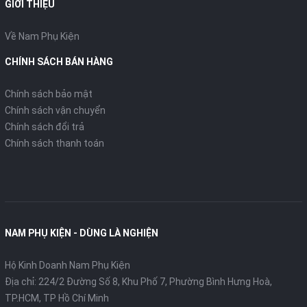
GIỚI THIỆU
Về Nam Phụ Kiện
CHÍNH SÁCH BÁN HÀNG
Chính sách bảo mật
Chính sách vận chuyển
Chính sách đổi trả
Chính sách thanh toán
NAM PHỤ KIỆN - DÙNG LÀ NGHIỆN
Hộ Kinh Doanh Nam Phụ Kiện
Địa chỉ: 224/2 Đường Số 8, Khu Phố 7, Phường Bình Hưng Hoà,
TP.HCM, TP Hồ Chí Minh