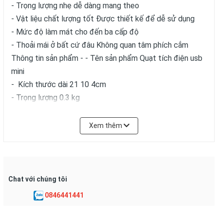
- Trọng lượng nhẹ dễ dàng mang theo
- Vật liệu chất lượng tốt Được thiết kế để dễ sử dụng
- Mức độ làm mát cho đến ba cấp độ
- Thoải mái ở bất cứ đâu Không quan tâm phích cắm
Thông tin sản phẩm - - Tên sản phẩm Quạt tích điện usb
mini
- Kích thước dài 21 10 4cm
- Trọng lượng 0.3 kg
Xem thêm
Chat với chúng tôi
0846441441