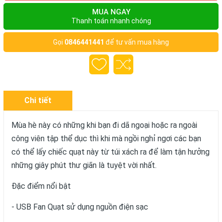
MUA NGAY
Thanh toán nhanh chóng
Gọi
0846441441
để tư vấn mua hàng
Chi tiết
Mùa hè này có những khi bạn đi dã ngoại hoặc ra ngoài
công viên tập thể dục thì khi mà ngồi nghỉ ngơi các bạn
có thể lấy chiếc quạt này từ túi xách ra để làm tận hưởng
những giây phút thư giãn là tuyệt vời nhất.
Đặc điểm nổi bật
- USB Fan Quạt sử dụng nguồn điện sạc