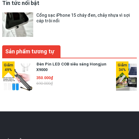
Tin tức nổi bật
Cổng sạc iPhone 15 cháy đen, chảy nhựa vì sợi
cáp trôi nổi
Sản phẩm tương tự
Đèn Pin LED COB siêu sáng Hongjun
X9000
350.000₫
690.000₫