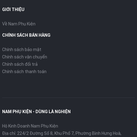
GIỚI THIỆU
Về Nam Phụ Kiện
CHÍNH SÁCH BÁN HÀNG
Chính sách bảo mật
Chính sách vận chuyển
Chính sách đổi trả
Chính sách thanh toán
NAM PHỤ KIỆN - DÙNG LÀ NGHIỆN
Hộ Kinh Doanh Nam Phụ Kiện
Bảo đảm an toàn
Địa chỉ: 224/2 Đường Số 8, Khu Phố 7, Phường Bình Hưng Hoà,