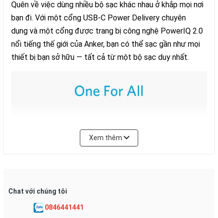
Quên về việc dùng nhiều bộ sạc khác nhau ở khắp mọi nơi
bạn đi. Với một cổng USB-C Power Delivery chuyên
dụng và một cổng được trang bị công nghệ PowerIQ 2.0
nổi tiếng thế giới của Anker, bạn có thể sạc gần như mọi
thiết bị bạn sở hữu — tất cả từ một bộ sạc duy nhất.
Xem thêm
Chat với chúng tôi
0846441441