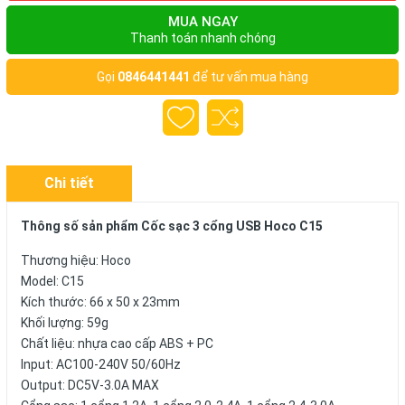
MUA NGAY
Thanh toán nhanh chóng
Gọi
0846441441
để tư vấn mua hàng
Chi tiết
Thông số sản phẩm Cốc sạc 3 cổng USB Hoco C15
Thương hiệu: Hoco
Model: C15
Kích thước: 66 x 50 x 23mm
Khối lượng: 59g
Chất liệu: nhựa cao cấp ABS + PC
Input: AC100-240V 50/60Hz
Output: DC5V-3.0A MAX