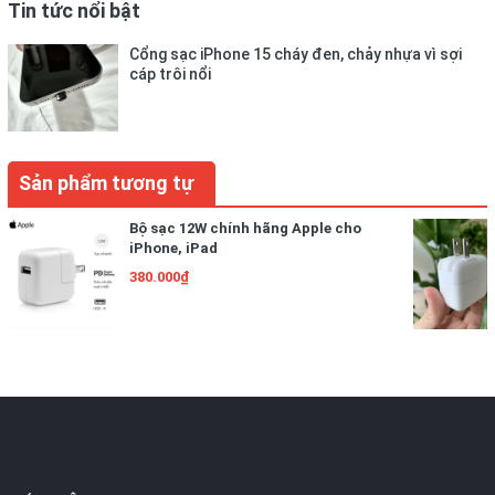
Tin tức nổi bật
Cổng sạc iPhone 15 cháy đen, chảy nhựa vì sợi
cáp trôi nổi
Sản phẩm tương tự
Bộ sạc 12W chính hãng Apple cho
iPhone, iPad
380.000₫