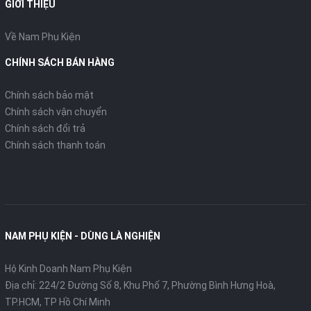
GIỚI THIỆU
Về Nam Phụ Kiện
CHÍNH SÁCH BÁN HÀNG
Chính sách bảo mật
Chính sách vận chuyển
Chính sách đổi trả
Chính sách thanh toán
NAM PHỤ KIỆN - DÙNG LÀ NGHIỆN
Hộ Kinh Doanh Nam Phụ Kiện
Địa chỉ: 224/2 Đường Số 8, Khu Phố 7, Phường Bình Hưng Hoà,
TP.HCM, TP Hồ Chí Minh