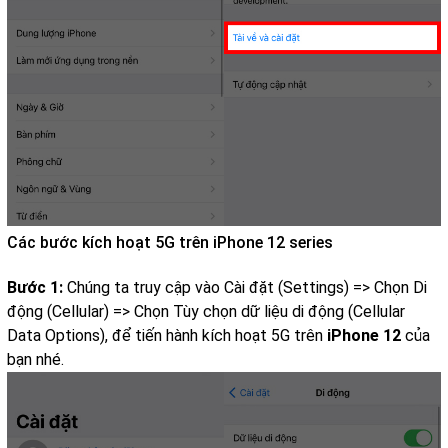
Các bước kích hoạt 5G trên iPhone 12 series
Bước 1:
Chúng ta truy cập vào Cài đặt (Settings) => Chọn Di
động (Cellular) => Chọn Tùy chọn dữ liệu di động (Cellular
Data Options), để tiến hành kích hoạt 5G trên
iPhone 12
của
bạn nhé.