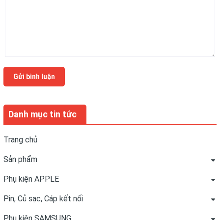
Gửi bình luận
Danh mục tin tức
Trang chủ
Sản phẩm
Phụ kiện APPLE
Pin, Củ sạc, Cáp kết nối
Phụ kiện SAMSUNG