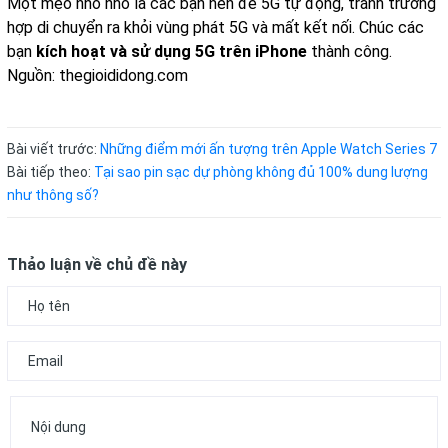
Một mẹo nho nhỏ là các bạn nên để 5G tự động, tránh trường
hợp di chuyển ra khỏi vùng phát 5G và mất kết nối. Chúc các
bạn
kích hoạt và sử dụng 5G trên iPhone
thành công.
Nguồn: thegioididong.com
Bài viết trước:
Những điểm mới ấn tượng trên Apple Watch Series 7
Bài tiếp theo:
Tại sao pin sạc dự phòng không đủ 100% dung lượng
như thông số?
Thảo luận về chủ đề này