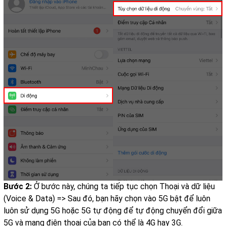
Bước 2:
Ở bước này, chúng ta tiếp tục chọn Thoại và dữ liệu
(Voice & Data) => Sau đó, bạn hãy chọn vào 5G bật để luôn
luôn sử dụng 5G hoặc 5G tự động để tự động chuyển đổi giữa
5G và mạng điện thoại của bạn có thể là 4G hay 3G.