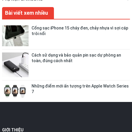
Bài viết xem nhiều
Cổng sạc iPhone 15 cháy đen, chảy nhựa vì sợi cáp
trôi nổi
Cách sử dụng và bảo quản pin sạc dự phòng an
toàn, đúng cách nhất
Những điểm mới ấn tượng trên Apple Watch Series
7
GIỚI THIỆU