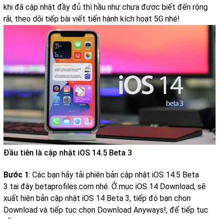
khi đã cập nhật đầy đủ thì hầu như chưa được biết đến rộng
rãi, theo dõi tiếp bài viết tiến hành kích hoạt 5G nhé!
Đầu tiên là cập nhật iOS 14.5 Beta 3
Bước 1
: Các bạn hãy tải phiên bản cập nhật iOS 14.5 Beta
3 tai đây betaprofiles.com nhé. Ở mục iOS 14 Download, sẽ
xuất hiện bản cập nhật iOS 14 Beta 3, tiếp đó bạn chon
Download và tiếp tục chọn Download Anyways!, để tiếp tục