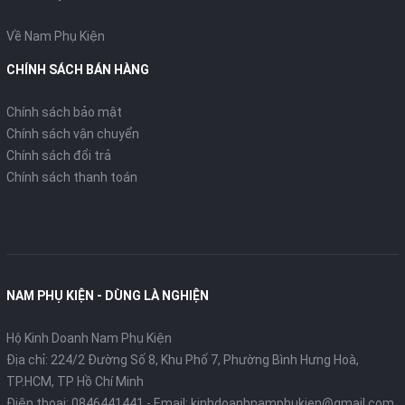
Về Nam Phụ Kiện
CHÍNH SÁCH BÁN HÀNG
Chính sách bảo mật
Chính sách vận chuyển
Chính sách đổi trả
Chính sách thanh toán
NAM PHỤ KIỆN - DÙNG LÀ NGHIỆN
Hộ Kinh Doanh Nam Phụ Kiện
Địa chỉ: 224/2 Đường Số 8, Khu Phố 7, Phường Bình Hưng Hoà,
TP.HCM, TP Hồ Chí Minh
Điện thoại:
0846441441
- Email:
kinhdoanhnamphukien@gmail.com