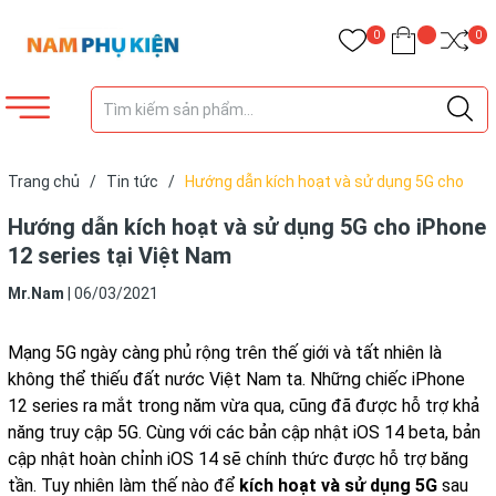
0
0
Trang chủ
/
Tin tức
/
Hướng dẫn kích hoạt và sử dụng 5G cho
iPhone 12 series tại Việt Nam
Hướng dẫn kích hoạt và sử dụng 5G cho iPhone
12 series tại Việt Nam
Mr.Nam
|
06/03/2021
Mạng 5G ngày càng phủ rộng trên thế giới và tất nhiên là
không thể thiếu đất nước Việt Nam ta. Những chiếc iPhone
12 series ra mắt trong năm vừa qua, cũng đã được hỗ trợ khả
năng truy cập 5G. Cùng với các bản cập nhật iOS 14 beta, bản
cập nhật hoàn chỉnh iOS 14 sẽ chính thức được hỗ trợ băng
tần. Tuy nhiên làm thế nào để
kích hoạt và sử dụng 5G
sau