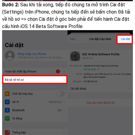
Bước 2:
Sau khi tải xong, tiếp đó chúng ta mở trình Cài đặt
(Settings) trên iPhone, chúng ta tiếp đến sẽ bấm chọn Đã tải
về hồ sơ => chọn Cài đặt ở góc bên phải để tiến hành Cài đặt
cấu hình iOS 14 Beta Software Profile.