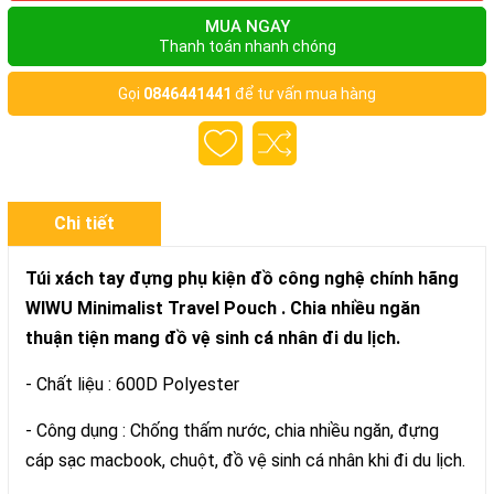
MUA NGAY
Thanh toán nhanh chóng
Gọi
0846441441
để tư vấn mua hàng
Chi tiết
Túi xách tay đựng phụ kiện đồ công nghệ chính hãng
WIWU Minimalist Travel Pouch . Chia nhiều ngăn
thuận tiện mang đồ vệ sinh cá nhân đi du lịch.
- Chất liệu : 600D Polyester
- Công dụng : Chống thấm nước, chia nhiều ngăn, đựng
cáp sạc macbook, chuột, đồ vệ sinh cá nhân khi đi du lịch.