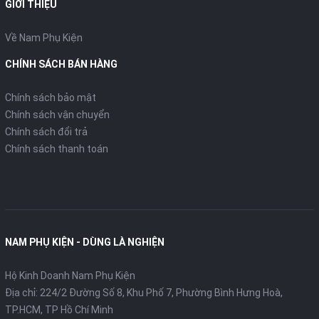
GIỚI THIỆU
Về Nam Phụ Kiện
CHÍNH SÁCH BÁN HÀNG
Chính sách bảo mật
Chính sách vận chuyển
Chính sách đổi trả
Chính sách thanh toán
NAM PHỤ KIỆN - DÙNG LÀ NGHIỆN
Hộ Kinh Doanh Nam Phụ Kiện
Địa chỉ: 224/2 Đường Số 8, Khu Phố 7, Phường Bình Hưng Hoà,
TP.HCM, TP Hồ Chí Minh